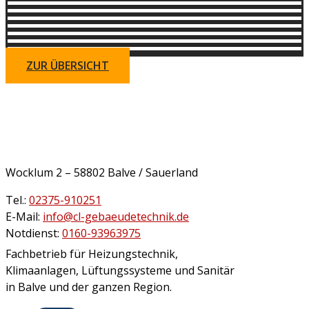
ZUR ÜBERSICHT
Wocklum 2 – 58802 Balve / Sauerland
Tel.:
02375-910251
E-Mail:
info@cl-gebaeudetechnik.de
Notdienst:
0160-93963975
Fachbetrieb für Heizungstechnik,
Klimaanlagen, Lüftungssysteme und Sanitär
in Balve und der ganzen Region.