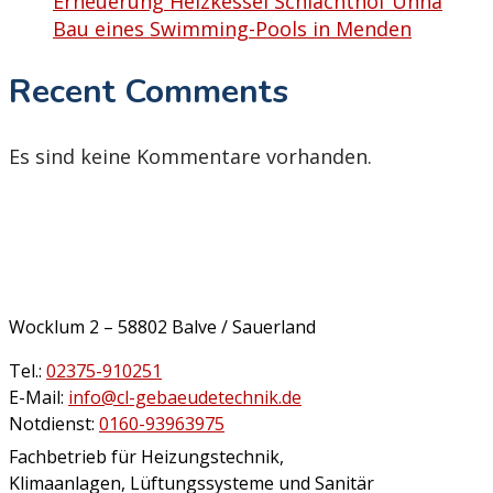
Erneuerung Heizkessel Schlachthof Unna
Bau eines Swimming-Pools in Menden
Recent Comments
Es sind keine Kommentare vorhanden.
Wocklum 2 – 58802 Balve / Sauerland
Tel.:
02375-910251
E-Mail:
info@cl-gebaeudetechnik.de
Notdienst:
0160-93963975
Fachbetrieb für Heizungstechnik,
Klimaanlagen, Lüftungssysteme und Sanitär